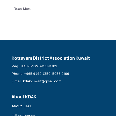
Read More
Kottayam District Association Kuwait
Reg. INDEMB/KWT/ASSN/302
Phone: +965 9492 4350, 5056 2166
E-mail: kdakkuwait@gmail.com
About KDAK
About KDAK
Office Bearers